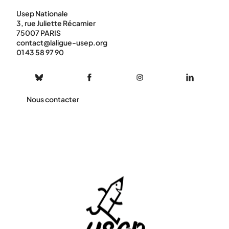
Usep Nationale
3, rue Juliette Récamier
75007 PARIS
contact@laligue-usep.org
01 43 58 97 90
Nous contacter