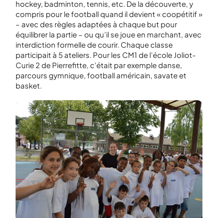
hockey, badminton, tennis, etc. De la découverte, y
compris pour le football quand il devient « coopétitif »
– avec des règles adaptées à chaque but pour
équilibrer la partie – ou qu’il se joue en marchant, avec
interdiction formelle de courir. Chaque classe
participait à 5 ateliers. Pour les CM1 de l’école Joliot-
Curie 2 de Pierrefitte, c’était par exemple danse,
parcours gymnique, football américain, savate et
basket.