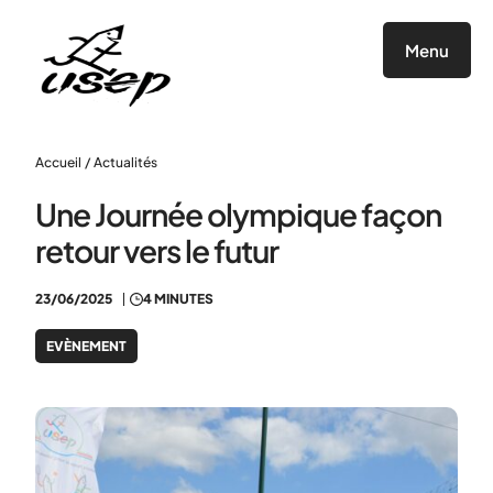
Panneau de gestion des cookies
Menu
Accueil
/
Actualités
Une Journée olympique façon
retour vers le futur
23/06/2025
4 MINUTES
EVÈNEMENT