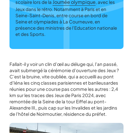
Journée olympique
scolaire lors de la
, avec les
Jeux dans le rétro. Notamment à Paris et en
Seine-Saint-Denis, entre course en bord de
Seine et olympiades à La Courneuve, en
présence des ministres de l’Education nationale
et des Sports.
Fallait-il y voir un clin d’œil au déluge qui, l’an passé,
avait submergé la cérémonie d’ouverture des Jeux ?
C’est la bruine, vite oubliée, qui a accueilli au pont
d’Iéna les cinq classes parisiennes et banlieusardes
réunies pour une course pas comme les autres : 2,4
km sur les traces des Jeux de Paris 2024, avec
remontée de la Seine de la tour Eiffel au pont-
Alexandre III,, puis cap sur les Invalides et les jardins
de l’hôtel de Noirmoutier, résidence du préfet.