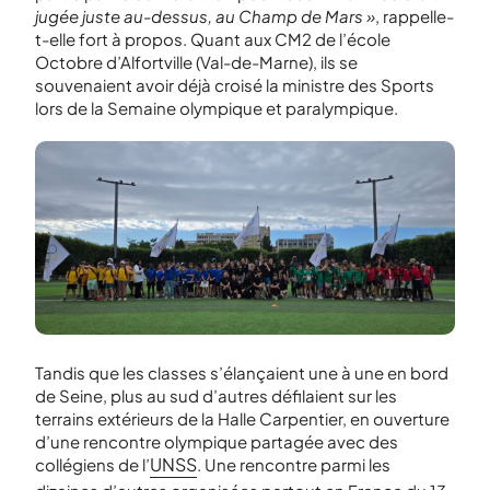
jugée juste au-dessus, au Champ de Mars »
, rappelle-
t-elle fort à propos. Quant aux CM2 de l’école
Octobre d’Alfortville (Val-de-Marne), ils se
souvenaient avoir déjà croisé la ministre des Sports
lors de la Semaine olympique et paralympique.
Tandis que les classes s’élançaient une à une en bord
de Seine, plus au sud d’autres défilaient sur les
terrains extérieurs de la Halle Carpentier, en ouverture
d’une rencontre olympique partagée avec des
UNSS
collégiens de l’
. Une rencontre parmi les