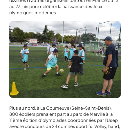
dizaines d’autres organisées partout en France du 13
au 23 juin pour célébrer la naissance des Jeux
olympiques modernes.
Plus au nord, à La Courneuve (Seine-Saint-Denis),
800 écoliers prenaient part au parc de Marville à la
11
ème
édition d’olympiades coordonnées par l’Usep
avec le concours de 24 comités sportifs. Volley, hand,