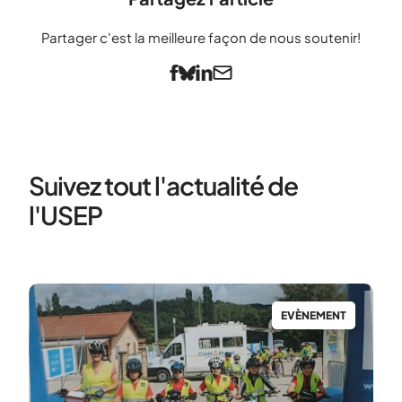
Partager c'est la meilleure façon de nous soutenir!
Suivez tout l'actualité de
l'USEP
T
EVÈNEMENT