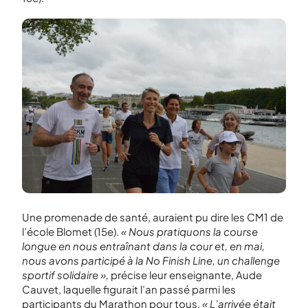
Une promenade de santé, auraient pu dire les CM1 de
l’école Blomet (15
e
).
« Nous pratiquons la course
longue en nous entraînant dans la cour et, en mai,
nous avons participé à la No Finish Line, un challenge
sportif solidaire »,
précise leur enseignante, Aude
Cauvet, laquelle figurait l’an passé parmi les
participants du Marathon pour tous.
« L’arrivée était