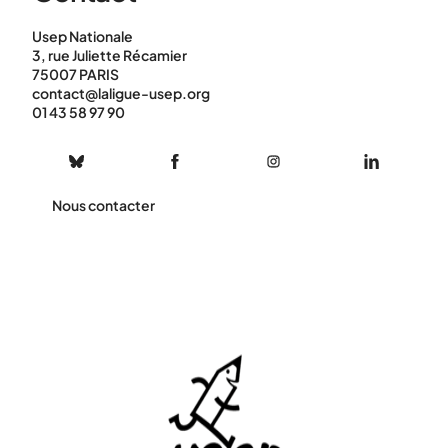
Usep Nationale
3, rue Juliette Récamier
75007 PARIS
contact@laligue-usep.org
01 43 58 97 90
Nous contacter