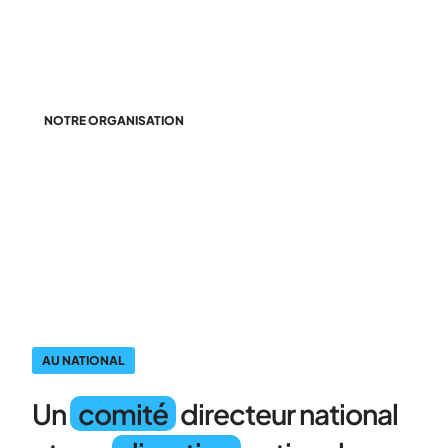
NOTRE ORGANISATION
Notre réseau, notre force
AU NATIONAL
Un
comité
directeur national