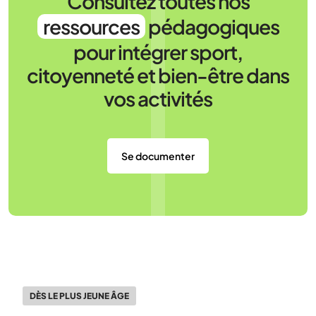
Consultez toutes nos
ressources
pédagogiques
pour intégrer sport,
citoyenneté et bien-être dans
vos activités
Se documenter
DÈS LE PLUS JEUNE ÂGE