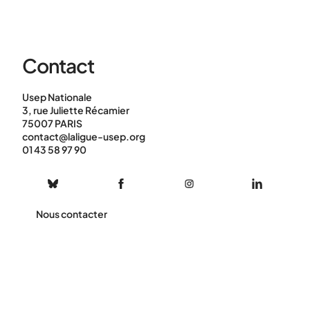
Contact
Usep Nationale
3, rue Juliette Récamier
75007 PARIS
contact@laligue-usep.org
01 43 58 97 90
Nous contacter