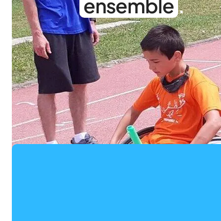
ensemble
.