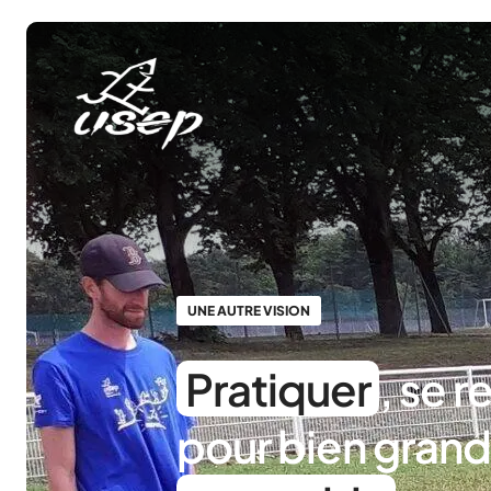
Panneau de gestion des cookies
UNE AUTRE VISION
Pratiquer
, se r
pour bien grand