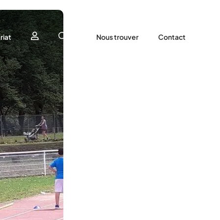
riat
Nous trouver
Contact
utenir
tenaires