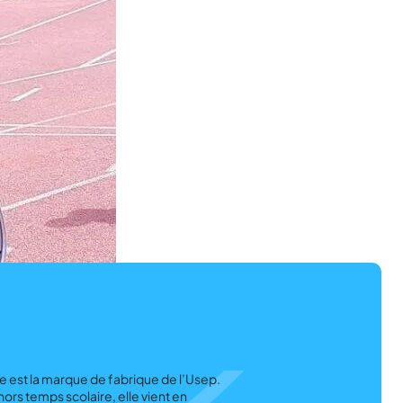
e est la marque de fabrique de l’Usep.
ors temps scolaire, elle vient en