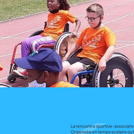
La rencontre sportive-associativ
Organisée en temps scolaire ou h