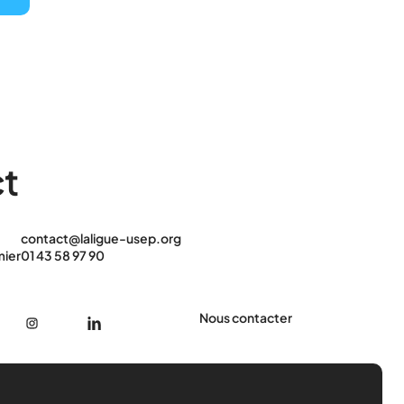
t
contact@laligue-usep.org
mier
01 43 58 97 90
Nous contacter