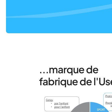
...marque de
fabrique de l'U