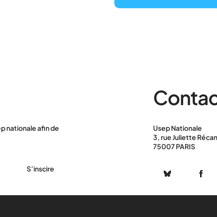
Contac
p nationale afin de
Usep Nationale
3, rue Juliette Réca
75007 PARIS
S’inscire