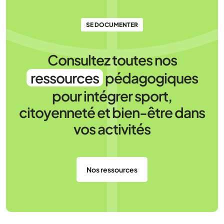
SE DOCUMENTER
Consultez toutes nos
ressources
pédagogiques
pour intégrer sport,
citoyenneté et bien-être dans
vos activités
Nos ressources