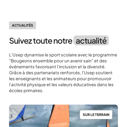
ACTUALITÉS
Suivez toute notre
actualité
L’Usep dynamise le sport scolaire avec le programme
"Bougeons ensemble pour un avenir sain" et des
événements favorisant l'inclusion et la diversité.
Grâce à des partenariats renforcés, l’Usep soutient
les enseignants et les animateurs pour promouvoir
l'activité physique et les valeurs éducatives dans les
écoles primaires.
N
SUR LE TERRAIN