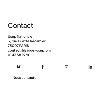
Contact
Usep Nationale
3, rue Juliette Récamier
75007 PARIS
contact@laligue-usep.org
01 43 58 97 90
Nous contacter