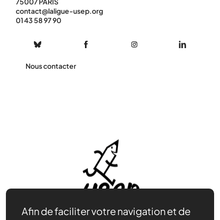
75007 PARIS
contact@laligue-usep.org
01 43 58 97 90
Nous contacter
Afin de faciliter votre navigation et de