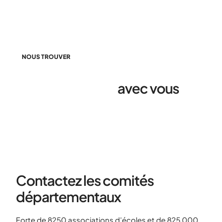
NOUS TROUVER
L'Usep partout,
avec vous
!
Contactez les comités
départementaux
Forte de 8250 associations d’écoles et de 825 000