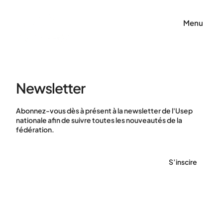
Panneau de gestion des cookies
Menu
Newsletter
Abonnez-vous dès à présent à la newsletter de l'Usep
nationale afin de suivre toutes les nouveautés de la
fédération.
S’inscire