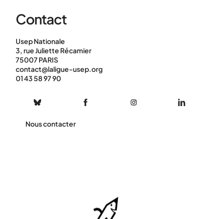
Contact
Usep Nationale
3, rue Juliette Récamier
75007 PARIS
contact@laligue-usep.org
01 43 58 97 90
Nous contacter