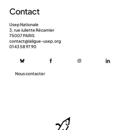
Contact
Usep Nationale
3, rue Juliette Récamier
75007 PARIS
contact@laligue-usep.org
01 43 58 97 90
Nous contacter