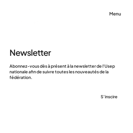
Panneau de gestion des cookies
Menu
Newsletter
Abonnez-vous dès à présent à la newsletter de l'Usep
nationale afin de suivre toutes les nouveautés de la
fédération.
S’inscire