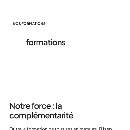
NOS FORMATIONS
Les
formations
organisées
par l'Usep
Notre force : la
complémentarité
Outre la formation de tous ses animateurs, l’Usep