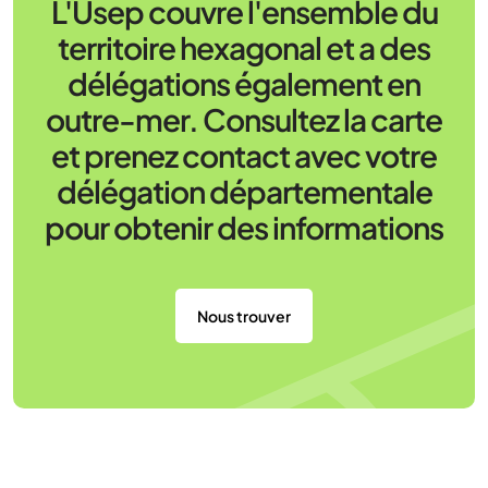
L'Usep couvre l'ensemble du
territoire hexagonal et a des
délégations également en
outre-mer. Consultez la carte
et prenez contact avec votre
délégation départementale
pour obtenir des informations
Nous trouver