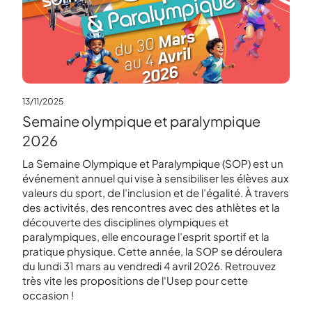
23/1
À l
13/11/2025
Semaine olympique et paralympique
L'op
2026
déro
La Semaine Olympique et Paralympique (SOP) est un
événement annuel qui vise à sensibiliser les élèves aux
valeurs du sport, de l’inclusion et de l’égalité. À travers
des activités, des rencontres avec des athlètes et la
découverte des disciplines olympiques et
paralympiques, elle encourage l’esprit sportif et la
pratique physique. Cette année, la SOP se déroulera
du lundi 31 mars au vendredi 4 avril 2026. Retrouvez
très vite les propositions de l'Usep pour cette
occasion !