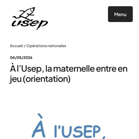
Panneau de gestion des cookies
Menu
Accueil
/
Opérations nationales
04/05/2026
À l’Usep, la maternelle entre en
jeu (orientation)