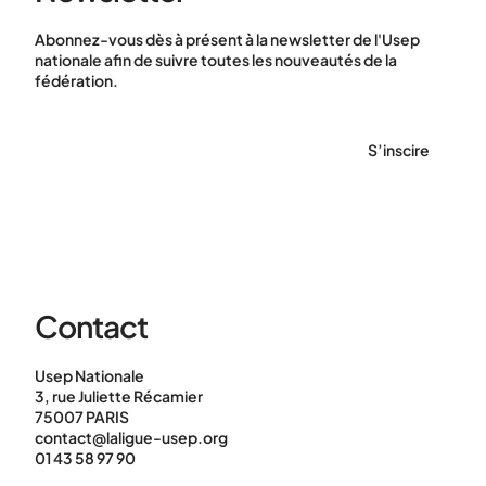
Abonnez-vous dès à présent à la newsletter de l'Usep
nationale afin de suivre toutes les nouveautés de la
fédération.
S’inscire
Contact
Usep Nationale
3, rue Juliette Récamier
75007 PARIS
contact@laligue-usep.org
01 43 58 97 90