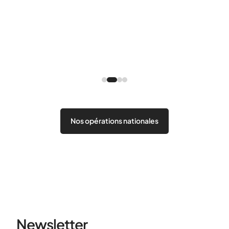
ux
rche
Nos opérations nationales
Newsletter