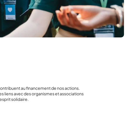
ntribuent au financement de nos actions.
 des liens avec des organismes et associations
esprit solidaire.