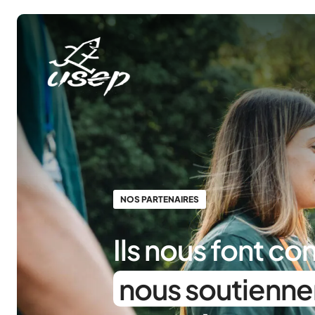
Panneau de gestion des cookies
NOS PARTENAIRES
Ils nous font co
nous soutienne