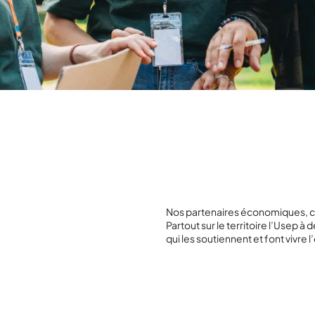
Nos partenaires économiques, co
Partout sur le territoire l’Usep à
qui les soutiennent et font vivre l’