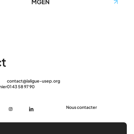
MGEN
t
contact@laligue-usep.org
mier
01 43 58 97 90
Nous contacter