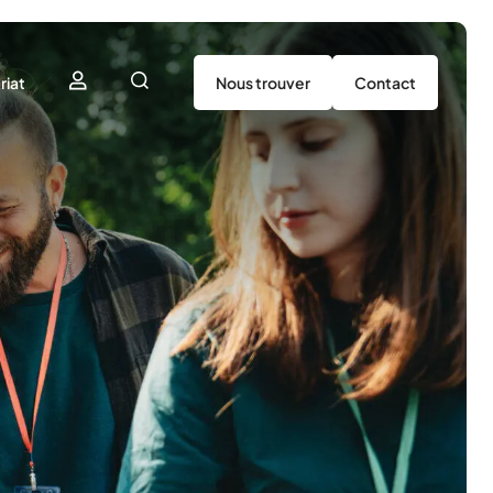
riat
Nous trouver
Contact
utenir
tenaires