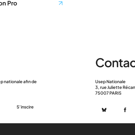
on Pro
Contac
p nationale afin de
Usep Nationale
3, rue Juliette Réca
75007 PARIS
S’inscire