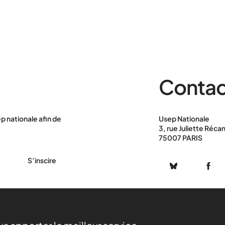
Contac
p nationale afin de
Usep Nationale
3, rue Juliette Réca
75007 PARIS
S’inscire