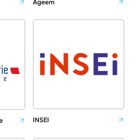
Ageem
INSEI
e