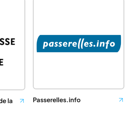
Passerelles.info
de la