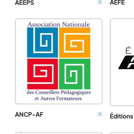
AEFE
AEEPS
ANCP-AF
Édition