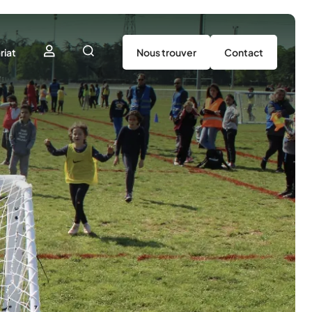
riat
Nous trouver
Contact
utenir
tenaires