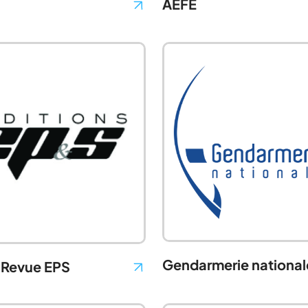
AEFE
Gendarmerie national
s Revue EPS