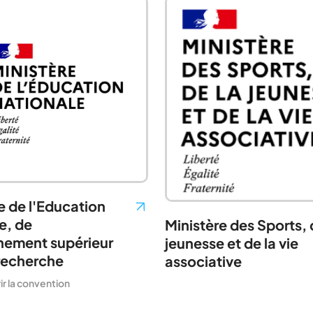
e de l'Education
e, de
Ministère des Sports, 
nement supérieur
jeunesse et de la vie
 recherche
associative
r la convention