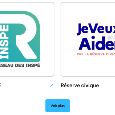
E
Réserve civique
Voir plus