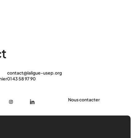
t
contact@laligue-usep.org
mier
01 43 58 97 90
Nous contacter