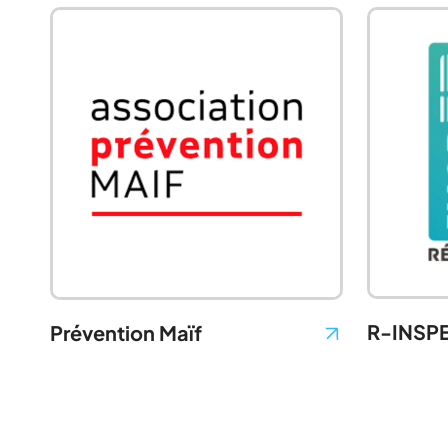
R-INSP
Prévention Maïf