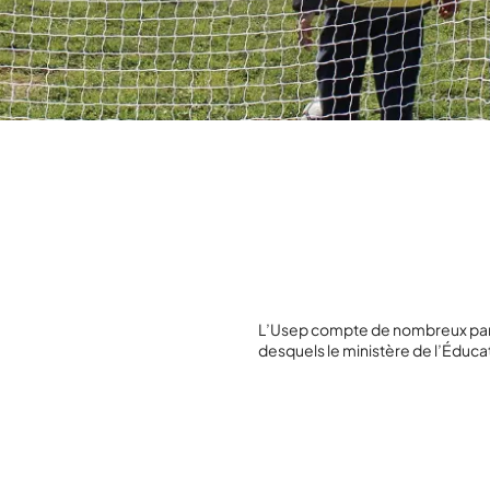
L’Usep compte de nombreux part
desquels le ministère de l’Éduca