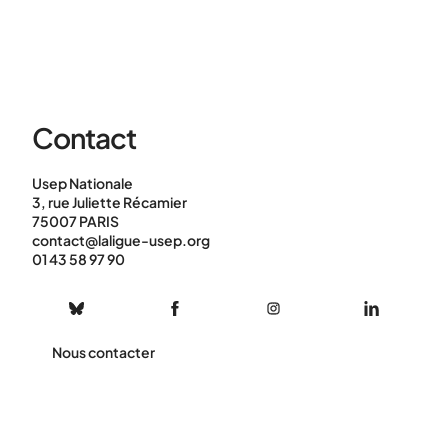
Contact
Usep Nationale
3, rue Juliette Récamier
75007 PARIS
contact@laligue-usep.org
01 43 58 97 90
Nous contacter