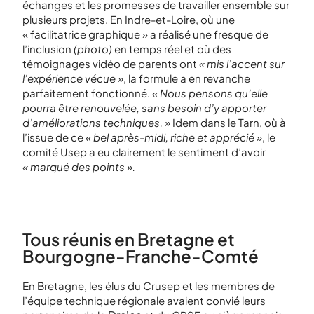
échanges et les promesses de travailler ensemble sur
plusieurs projets. En Indre-et-Loire, où une
« facilitatrice graphique » a réalisé une fresque de
l’inclusion
(photo)
en temps réel et où des
témoignages vidéo de parents ont
« mis l’accent sur
l’expérience vécue »
, la formule a en revanche
parfaitement fonctionné.
« Nous pensons qu’elle
pourra être renouvelée, sans besoin d’y apporter
d’améliorations techniques. »
Idem dans le Tarn, où à
l’issue de ce
« bel après-midi, riche et apprécié »
, le
comité Usep a eu clairement le sentiment d’avoir
« marqué des points ».
Tous réunis en Bretagne et
Bourgogne-Franche-Comté
En Bretagne, les élus du Crusep et les membres de
l’équipe technique régionale avaient convié leurs