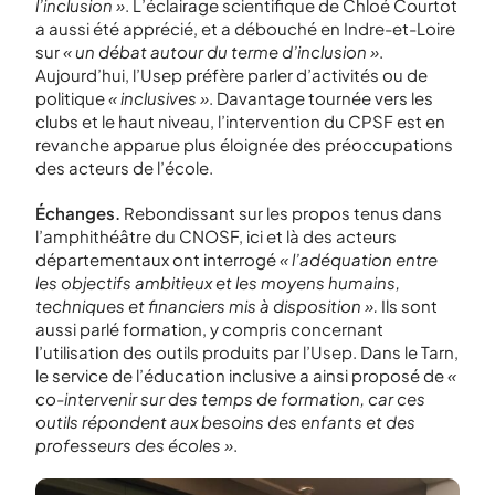
l’inclusion »
. L’éclairage scientifique de Chloé Courtot
a aussi été apprécié, et a débouché en Indre-et-Loire
sur
« un débat autour du terme d’inclusion »
.
Aujourd’hui, l’Usep préfère parler d’activités ou de
politique
« inclusives »
. Davantage tournée vers les
clubs et le haut niveau, l’intervention du CPSF est en
revanche apparue plus éloignée des préoccupations
des acteurs de l’école.
Échanges.
Rebondissant sur les propos tenus dans
l’amphithéâtre du CNOSF, ici et là des acteurs
départementaux ont interrogé
« l’adéquation entre
les objectifs ambitieux et les moyens humains,
techniques et financiers mis à disposition ».
Ils sont
aussi parlé formation, y compris concernant
l’utilisation des outils produits par l’Usep. Dans le Tarn,
le service de l’éducation inclusive a ainsi proposé de
«
co-intervenir sur des temps de formation, car ces
outils répondent aux besoins des enfants et des
professeurs des écoles »
.