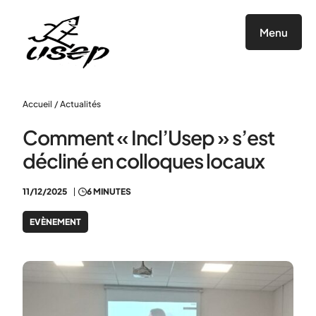
Panneau de gestion des cookies
Menu
Accueil
/
Actualités
Comment « Incl’Usep » s’est
décliné en colloques locaux
11/12/2025
6 MINUTES
EVÈNEMENT