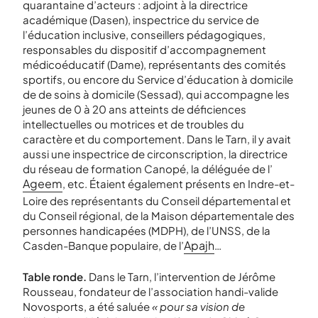
quarantaine d’acteurs : adjoint à la directrice
académique (Dasen), inspectrice du service de
l’éducation inclusive, conseillers pédagogiques,
responsables du dispositif d’accompagnement
médicoéducatif (Dame), représentants des comités
sportifs, ou encore du Service d’éducation à domicile
de de soins à domicile (Sessad), qui accompagne les
jeunes de 0 à 20 ans atteints de déficiences
intellectuelles ou motrices et de troubles du
caractère et du comportement. Dans le Tarn, il y avait
aussi une inspectrice de circonscription, la directrice
du réseau de formation Canopé, la déléguée de l’
Ageem
, etc. Étaient également présents en Indre-et-
Loire des représentants du Conseil départemental et
du Conseil régional, de la Maison départementale des
personnes handicapées (MDPH), de l’UNSS, de la
Apajh
Casden-Banque populaire, de l’
…
Table ronde.
Dans le Tarn, l’intervention de Jérôme
Rousseau, fondateur de l’association handi-valide
Novosports, a été saluée
« pour sa vision de