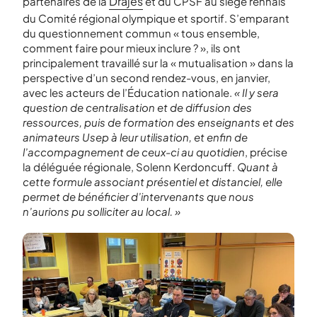
Drajes
partenaires de la
et du CPSF au siège rennais
du Comité régional olympique et sportif. S’emparant
du questionnement commun « tous ensemble,
comment faire pour mieux inclure ? », ils ont
principalement travaillé sur la « mutualisation » dans la
perspective d’un second rendez-vous, en janvier,
avec les acteurs de l’Éducation nationale.
« Il y sera
question de centralisation et de diffusion des
ressources, puis de formation des enseignants et des
animateurs Usep à leur utilisation, et enfin de
l’accompagnement de ceux-ci au quotidien
, précise
la déléguée régionale, Solenn Kerdoncuff.
Quant à
cette formule associant présentiel et distanciel, elle
permet de bénéficier d’intervenants que nous
n’aurions pu solliciter au local. »