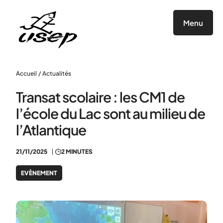
Panneau de gestion des cookies
Menu
Accueil
/
Actualités
Transat scolaire : les CM1 de
l’école du Lac sont au milieu de
l’Atlantique
21/11/2025
2 MINUTES
EVÈNEMENT