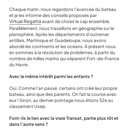
Chaque matin, nous regardons l’avancée du bateau
et je les informe des conseils proposés par
Virtual Regatta
avant de choisir le cap ensemble.
Parallèlement, nous travaillons en géographie sur le
planisphère. Après les départements d’outremer
antillais, Martinique et Guadeloupe, nous avons
abordé les continents et les océans. À présent nous
en sommes à la résolution de problèmes, à partir du
nombre de milles marins qui séparent Fort-de-France
du Havre.
Avec le même intérêt parmi les enfants ?
Oui. Comme l’an passé, certains ont créé leur propre
bateau, ainsi que des parents. On fait la course avec
eux ! Sinon, au dernier pointage nous étions 52
e
au
classement Usep.
Font-ils le lien avec la vraie Transat, partie plus tôt et
dans l’autre sens ?