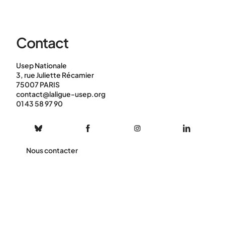
Contact
Usep Nationale
3, rue Juliette Récamier
75007 PARIS
contact@laligue-usep.org
01 43 58 97 90
Nous contacter