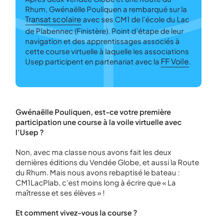
Rhum, Gwénaëlle Pouliquen a rembarqué sur la
Transat scolaire
avec ses CM1 de l’école du Lac
de Plabennec (Finistère). Point d’étape de leur
navigation et des apprentissages associés à
cette course virtuelle à laquelle les associations
FF Voile
Usep participent en partenariat avec la
.
Gwénaëlle Pouliquen, est-ce votre première
participation une course à la voile virtuelle avec
l’Usep ?
Non, avec ma classe nous avons fait les deux
dernières éditions du Vendée Globe, et aussi la Route
du Rhum. Mais nous avons rebaptisé le bateau :
CM1LacPlab, c’est moins long à écrire que « La
maîtresse et ses élèves » !
Et comment vivez-vous la course ?