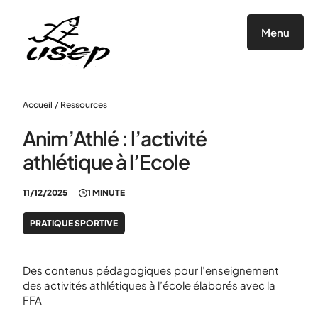
Panneau de gestion des cookies
Menu
Accueil
/
Ressources
Anim’Athlé : l’activité
athlétique à l’Ecole
11/12/2025
1 MINUTE
PRATIQUE SPORTIVE
Des contenus pédagogiques pour l’enseignement
des activités athlétiques à l’école élaborés avec la
FFA