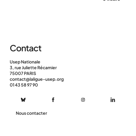
Contact
Usep Nationale
3, rue Juliette Récamier
75007 PARIS
contact@laligue-usep.org
01 43 58 97 90
Nous contacter