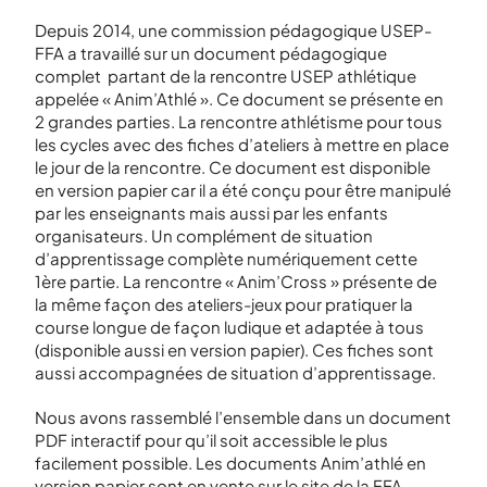
Depuis 2014, une commission pédagogique USEP-
FFA a travaillé sur un document pédagogique
complet partant de la rencontre USEP athlétique
appelée « Anim’Athlé ». Ce document se présente en
2 grandes parties. La rencontre athlétisme pour tous
les cycles avec des fiches d’ateliers à mettre en place
le jour de la rencontre. Ce document est disponible
en version papier car il a été conçu pour être manipulé
par les enseignants mais aussi par les enfants
organisateurs. Un complément de situation
d’apprentissage complète numériquement cette
1
ère
partie. La rencontre « Anim’Cross » présente de
la même façon des ateliers-jeux pour pratiquer la
course longue de façon ludique et adaptée à tous
(disponible aussi en version papier). Ces fiches sont
aussi accompagnées de situation d’apprentissage.
Nous avons rassemblé l’ensemble dans un document
PDF interactif pour qu’il soit accessible le plus
facilement possible. Les documents Anim’athlé en
version papier sont en vente sur le site de la FFA.