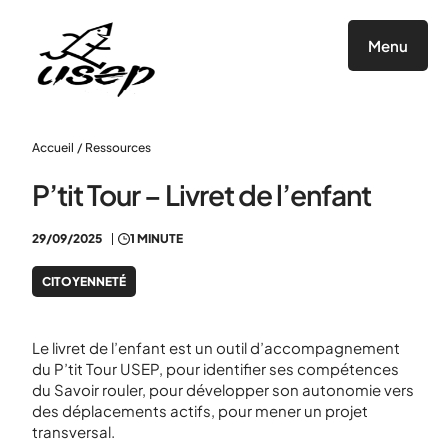
Panneau de gestion des cookies
Menu
Accueil
/
Ressources
P’tit Tour – Livret de l’enfant
29/09/2025
1 MINUTE
CITOYENNETÉ
Le livret de l’enfant est un outil d’accompagnement
du P’tit Tour USEP, pour identifier ses compétences
du Savoir rouler, pour développer son autonomie vers
des déplacements actifs, pour mener un projet
transversal.