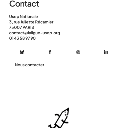
Contact
Usep Nationale
3, rue Juliette Récamier
75007 PARIS
contact@laligue-usep.org
01 43 58 97 90
Nous contacter