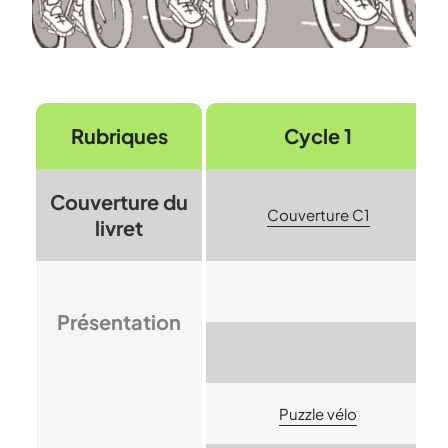
Rubriques
Cycle 1
Couverture du
Couverture C1
livret
Présentation
Puzzle vélo