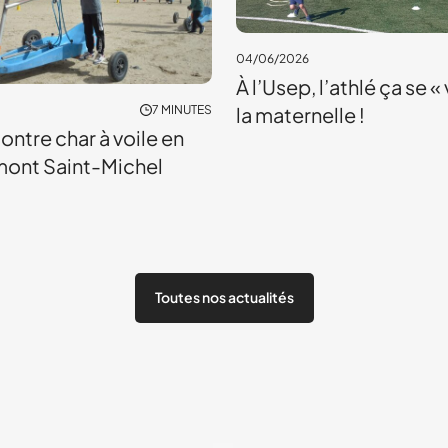
04/06/2026
À l’Usep, l’athlé ça se «
7 MINUTES
la maternelle !
ontre char à voile en
mont Saint-Michel
Toutes nos actualités