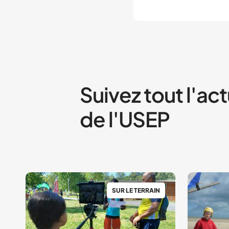
Suivez tout l'act
de l'USEP
SUR LE TERRAIN