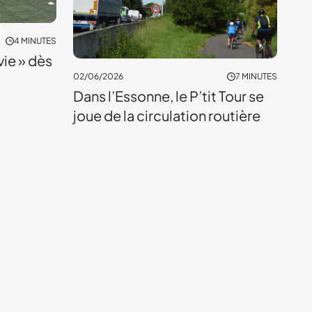
4 MINUTES
 vie » dès
02/06/2026
7 MINUTES
Dans l’Essonne, le P’tit Tour se
joue de la circulation routière