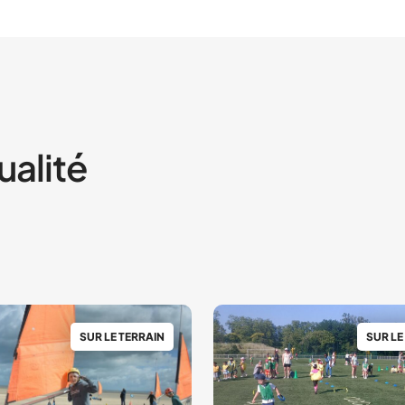
ualité
SUR LE TERRAIN
SUR LE