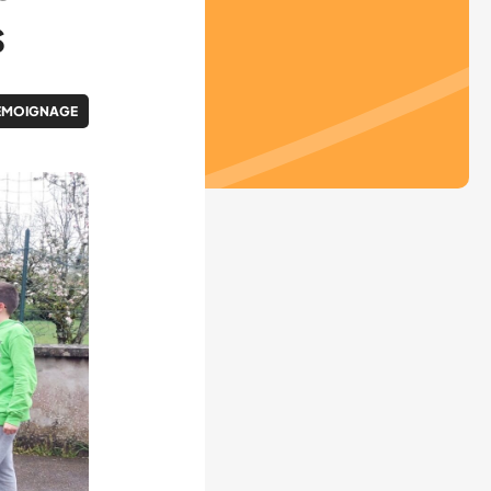
s
ÉMOIGNAGE