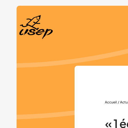
Panneau de gestion des cookies
Accueil
/
Actu
« 1 