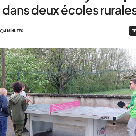
 dans deux écoles rurale
4 MINUTES
T