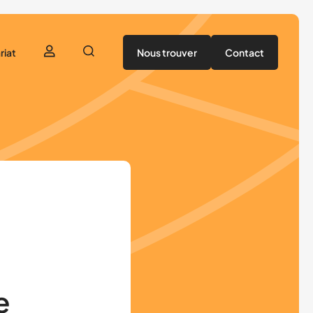
riat
Nous trouver
Contact
utenir
tenaires
e