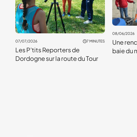
08/06/2026
Une renc
07/07/2026
7 MINUTES
Les P’tits Reporters de
baie du 
Dordogne sur la route du Tour