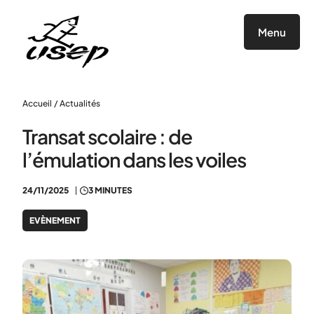
Panneau de gestion des cookies
Menu
Accueil
/
Actualités
Transat scolaire : de
l’émulation dans les voiles
24/11/2025
3 MINUTES
EVÈNEMENT