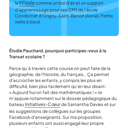
FFVoile
la
comme un bol d’air et un support
d’apprentissage pour ses CM1 de l’école
Condorcet d’Origny-Saint-Benoit (Aisne). Petite
visite à bord.
Élodie Pauchard, pourquoi participez-vous à la
Transat scolaire ?
Parce qu’à travers cette course on peut faire de la
géographie, de l’histoire, du français… Ça permet
d’accrocher les enfants, y compris les plus en
difficulté, bien plus facilement qu’en leur disant :
« Aujourd’hui on fait des mathématiques ! » Je
m’appuie notamment sur le dossier pédagogique du
Initiatives-Cœur
bateau
de Samantha Davies et sur
les suggestions de collègues sur les groupes
Facebook d’enseignants. Sur ma proposition,
plusieurs enfants ont aussi engagé leur propre