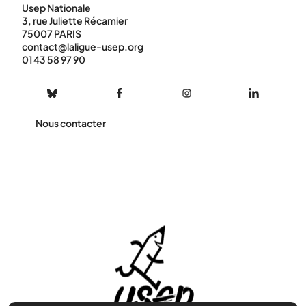
Usep Nationale
3, rue Juliette Récamier
75007 PARIS
contact@laligue-usep.org
01 43 58 97 90
Nous contacter