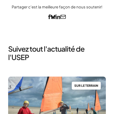
Partager c'est la meilleure façon de nous soutenir!
Suivez tout l'actualité de
l'USEP
N
SUR LE TERRAIN