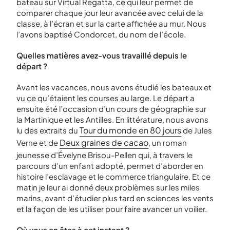
bateau sur Virtual Regatta, ce qui leur permet de
comparer chaque jour leur avancée avec celui de la
classe, à l’écran et sur la carte affichée au mur. Nous
l’avons baptisé Condorcet, du nom de l’école.
Quelles matières avez-vous travaillé depuis le
départ ?
Avant les vacances, nous avons étudié les bateaux et
vu ce qu’étaient les courses au large. Le départ a
ensuite été l’occasion d’un cours de géographie sur
la Martinique et les Antilles. En littérature, nous avons
Tour du monde en 80 jours
lu des extraits du
de Jules
Deux graines de cacao
Verne et de
, un roman
jeunesse d’Évelyne Brisou-Pellen qui, à travers le
parcours d’un enfant adopté, permet d’aborder en
histoire l’esclavage et le commerce triangulaire. Et ce
matin je leur ai donné deux problèmes sur les miles
marins, avant d’étudier plus tard en sciences les vents
et la façon de les utiliser pour faire avancer un voilier.
Où vous en êtes à cet instant ?