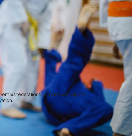
ment les fédérations, sont des coéquipiers
ovation.