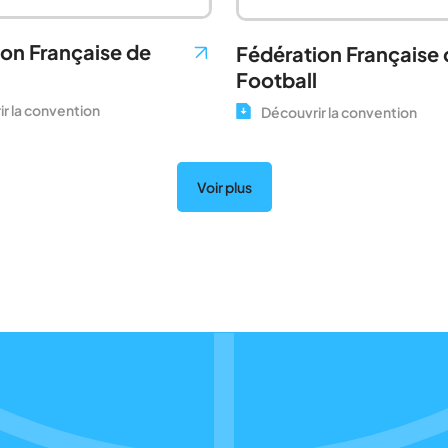
on Française de
Fédération Française 
Football
r la convention
Découvrir la convention
Voir plus