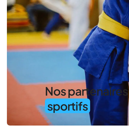
Nos partenaires
sportifs