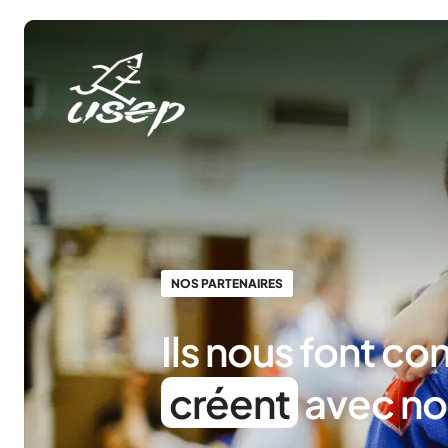
Panneau de gestion des cookies
NOS PARTENAIRES
Ils nous font co
créent
avec no