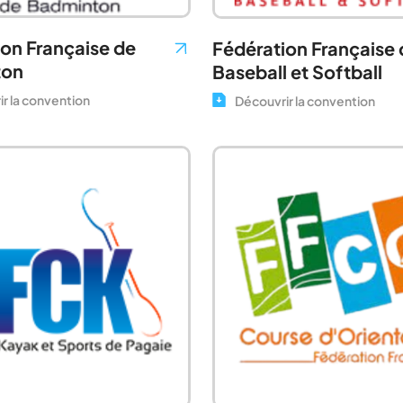
on Française de
Fédération Française 
ton
Baseball et Softball
r la convention
Découvrir la convention