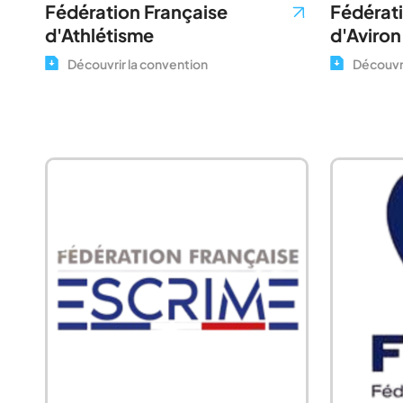
Fédération Française
Fédérat
d'Athlétisme
d'Aviron
Découvrir la convention
Découvri