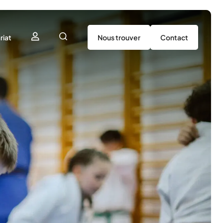
riat
Nous trouver
Contact
utenir
tenaires