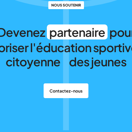
NOUS SOUTENIR
Devenez
partenaire
pou
oriser l'éducation sportiv
citoyenne des jeunes
Contactez-nous