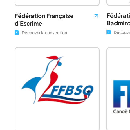
Fédérati
Fédération Française
Badmin
d'Escrime
Découvri
Découvrir la convention