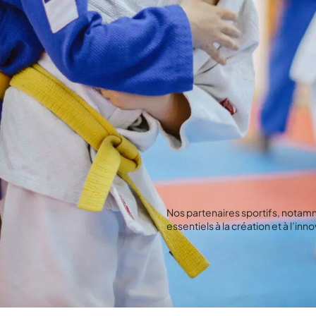
Nos partenaires sportifs, notam
essentiels à la création et à l’inn