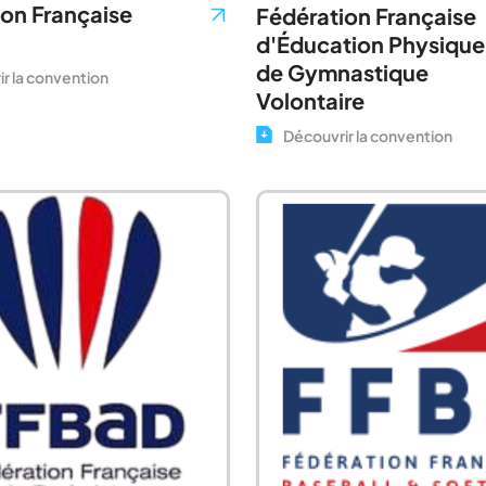
ion Française
Fédération Française
d'Éducation Physique
de Gymnastique
r la convention
Volontaire
Découvrir la convention