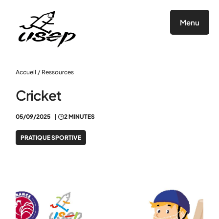
Panneau de gestion des cookies
Menu
Accueil
/
Ressources
Cricket
05/09/2025
2 MINUTES
PRATIQUE SPORTIVE