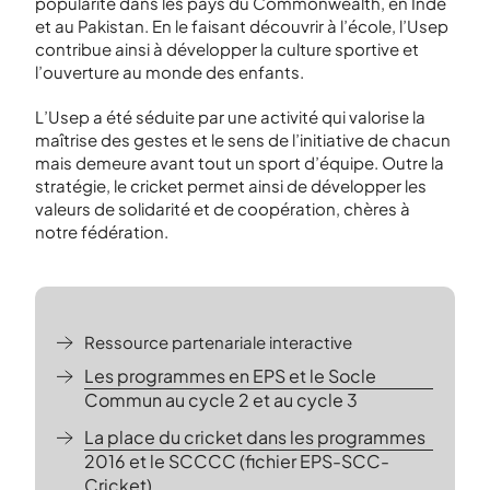
popularité dans les pays du Commonwealth, en Inde
et au Pakistan. En le faisant découvrir à l’école, l’Usep
contribue ainsi à développer la culture sportive et
l’ouverture au monde des enfants.
L’Usep a été séduite par une activité qui valorise la
maîtrise des gestes et le sens de l’initiative de chacun
mais demeure avant tout un sport d’équipe. Outre la
stratégie, le cricket permet ainsi de développer les
valeurs de solidarité et de coopération, chères à
notre fédération.
Ressource partenariale interactive
Les programmes en EPS et le Socle
Commun au cycle 2 et au cycle 3
La place du cricket dans les programmes
2016 et le SCCCC (fichier EPS-SCC-
Cricket)