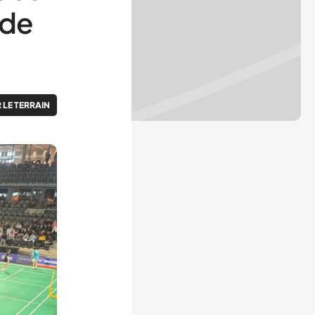
 de
 LE TERRAIN