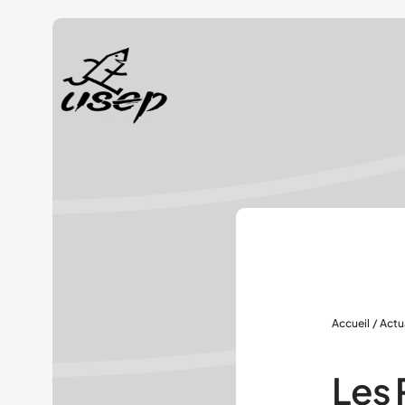
Panneau de gestion des cookies
Accueil
/
Actu
Les 