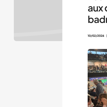
aux 
bad
10/02/2026