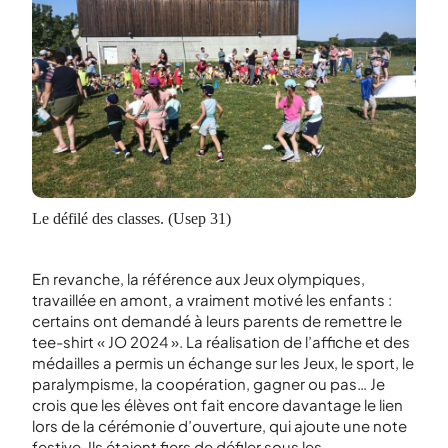
Le défilé des classes. (Usep 31)
En revanche, la référence aux Jeux olympiques,
travaillée en amont, a vraiment motivé les enfants :
certains ont demandé à leurs parents de remettre le
tee-shirt « JO 2024 ». La réalisation de l’affiche et des
médailles a permis un échange sur les Jeux, le sport, le
paralympisme, la coopération, gagner ou pas… Je
crois que les élèves ont fait encore davantage le lien
lors de la cérémonie d’ouverture, qui ajoute une note
festive. Ils étaient fiers de défiler sous les