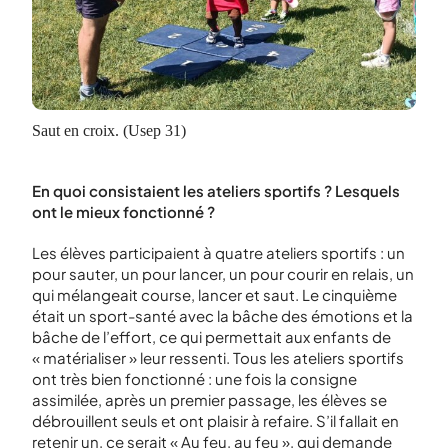
Saut en croix. (Usep 31)
En quoi consistaient les ateliers sportifs ? Lesquels
ont le mieux fonctionné ?
Les élèves participaient à quatre ateliers sportifs : un
pour sauter, un pour lancer, un pour courir en relais, un
qui mélangeait course, lancer et saut. Le cinquième
était un sport-santé avec la bâche des émotions et la
bâche de l’effort, ce qui permettait aux enfants de
« matérialiser » leur ressenti. Tous les ateliers sportifs
ont très bien fonctionné : une fois la consigne
assimilée, après un premier passage, les élèves se
débrouillent seuls et ont plaisir à refaire. S’il fallait en
retenir un, ce serait « Au feu, au feu », qui demande