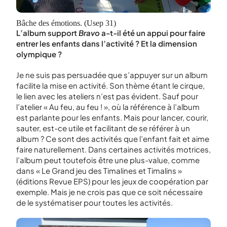
Bâche des émotions. (Usep 31)
L’album support
Bravo
a-t-il été un appui pour faire
entrer les enfants dans l’activité ? Et la dimension
olympique ?
Je ne suis pas persuadée que s’appuyer sur un album
facilite la mise en activité. Son thème étant le cirque,
le lien avec les ateliers n’est pas évident. Sauf pour
l’atelier « Au feu, au feu ! », où la référence à l’album
est parlante pour les enfants. Mais pour lancer, courir,
sauter, est-ce utile et facilitant de se référer à un
album ? Ce sont des activités que l’enfant fait et aime
faire naturellement. Dans certaines activités motrices,
l’album peut toutefois être une plus-value, comme
dans « Le Grand jeu des Timalines et Timalins »
(éditions Revue EPS) pour les jeux de coopération par
exemple. Mais je ne crois pas que ce soit nécessaire
de le systématiser pour toutes les activités.