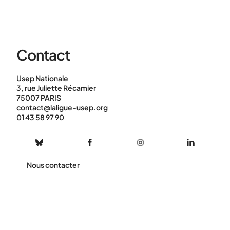
Contact
Usep Nationale
3, rue Juliette Récamier
75007 PARIS
contact@laligue-usep.org
01 43 58 97 90
Nous contacter