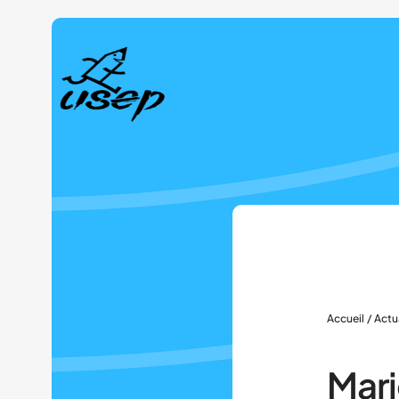
Panneau de gestion des cookies
Accueil
/
Actu
Mari