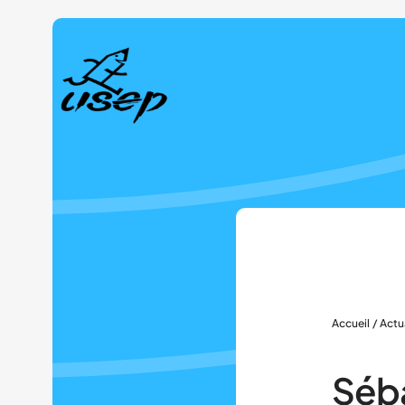
Panneau de gestion des cookies
Accueil
/
Actu
Séba