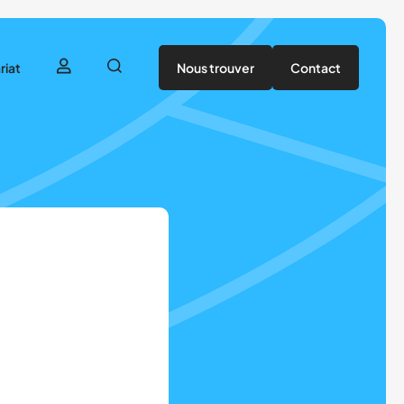
riat
Nous trouver
Contact
utenir
tenaires