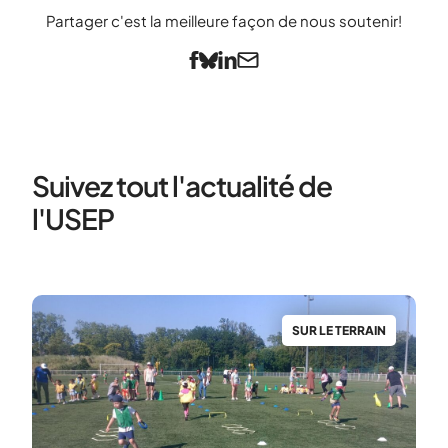
Partager c'est la meilleure façon de nous soutenir!
Suivez tout l'actualité de
l'USEP
N
SUR LE TERRAIN