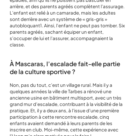
arrière, et des parents agréés complètent l’assurage.
L’enfant est relié à un camarade, mais les adultes
sont derrière avec un système de « gris-gris »
autobloquant
1
. Ainsi, l’enfant ne peut pas tomber. Six
parents agréés, sachant équiper un enfant,
s’occuper de lui et l’assurer, accompagnaient la
classe.
À Mascaras, l’escalade fait-elle partie
de la culture sportive ?
Non, pas du tout, c’est un village rural. Mais il y a
quelques années la ville de Tarbes a rénové une
ancienne usine en bâtiment multisport, avec un très
grand mur d’escalade, contribuant à la visibilité de la
pratique. Et, il y a deux ans, à l’issue d’une première
participation à cette rencontre escalade, cinq
enfants avaient demandé à leurs parents de les
inscrire en club. Moi-même, cette expérience avec
l’Usep m’a alors motivée pour le faire !