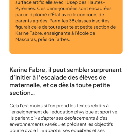
surface artificielle avec l’Usep des Hautes-
Pyrénées. Ces demi-journées sont encadrées
par un diplômé d’État avec le concours de
parents agréés. Parmi les 38 classes inscrites
figurait celle de toute petite et petite section de
Karine Fabre, enseignante à l’école de
Mascaras, près de Tarbes.
Karine Fabre, il peut sembler surprenant
d’initier à l’escalade des élèves de
maternelle, et ce dès la toute petite
section…
Cela l’est moins si l’on prend les textes relatifs à
l’enseignement de l’éducation physique et sportive.
Ils parlent d’
« adapter ses déplacements à des
environnements variés »
et précisent les objectifs
pour le cycle 1 :
« adapter ses équilibres et ses