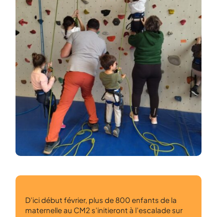
D’ici début février, plus de 800 enfants de la
maternelle au CM2 s’initieront à l’escalade sur