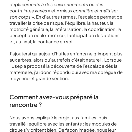
déplacements à des environnements ou des
contraintes variés »
et
« mieux connaître et maîtriser
son corps
». En d’autres termes, l’escalade permet de
travailler la prise de risque, l’équilibre, la hauteur, la
motricité générale, la latéralisation, la coordination, la
perception oculo-motrice, l’anticipation des actions
et, au final, la confiance en soi.
J’ajouterai qu’aujourd’hui les enfants ne grimpent plus
aux arbres, alors qu’autrefois c’était naturel… Lorsque
l’Usep a proposé la découverte de l’escalade dès la
maternelle, j’ai donc répondu oui avec ma collègue de
moyenne et grande section.
Comment avez-vous préparé la
rencontre ?
Nous avons expliqué le projet aux familles, puis
travaillé l’équilibre avec les enfants : les modules de
cirque s’y prêtent bien. De façon imagée, nous leur