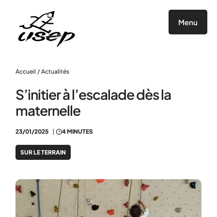
Panneau de gestion des cookies
Menu
Accueil
/
Actualités
S’initier à l’escalade dès la
maternelle
23/01/2025
4 MINUTES
SUR LE TERRAIN