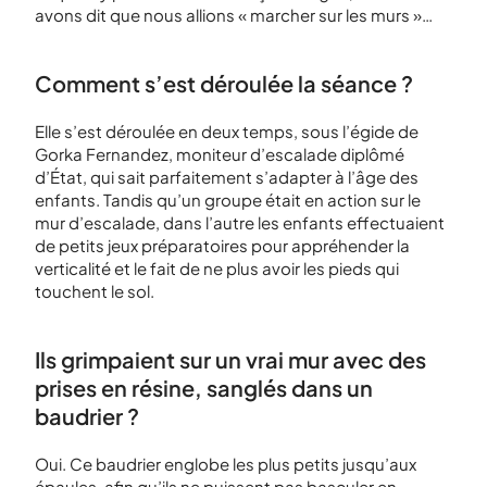
avons dit que nous allions « marcher sur les murs »…
Comment s’est déroulée la séance ?
Elle s’est déroulée en deux temps, sous l’égide de
Gorka Fernandez, moniteur d’escalade diplômé
d’État, qui sait parfaitement s’adapter à l’âge des
enfants. Tandis qu’un groupe était en action sur le
mur d’escalade, dans l’autre les enfants effectuaient
de petits jeux préparatoires pour appréhender la
verticalité et le fait de ne plus avoir les pieds qui
touchent le sol.
Ils grimpaient sur un vrai mur avec des
prises en résine, sanglés dans un
baudrier ?
Oui. Ce baudrier englobe les plus petits jusqu’aux
épaules, afin qu’ils ne puissent pas basculer en